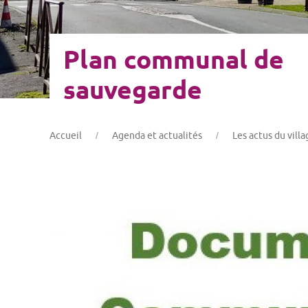
Plan communal de
sauvegarde
Accueil
Agenda et actualités
Les actus du villa